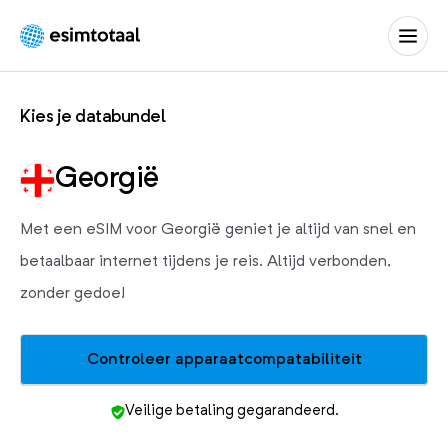
eSIM
Totaal
Kies je databundel
Georgië
Met een eSIM voor Georgië geniet je altijd van snel en
betaalbaar internet tijdens je reis. Altijd verbonden,
zonder gedoe!
Controleer apparaatcompatabiliteit
Veilige betaling gegarandeerd.