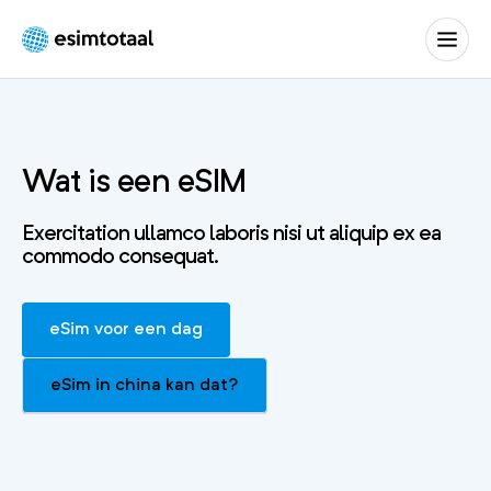
eSIM
Totaal
Wat is een eSIM
Exercitation ullamco laboris nisi ut aliquip ex ea
commodo consequat.
eSim voor een dag
eSim in china kan dat?