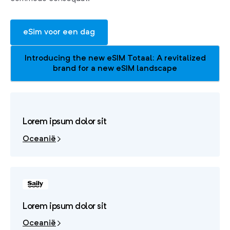
eSim voor een dag
Introducing the new eSIM Totaal: A revitalized
brand for a new eSIM landscape
Lorem ipsum dolor sit
Oceanië
Lorem ipsum dolor sit
Oceanië