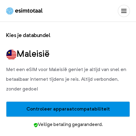
eSIM
Totaal
Kies je databundel
Maleisië
Met een eSIM voor Maleisië geniet je altijd van snel en
betaalbaar internet tijdens je reis. Altijd verbonden,
zonder gedoe!
Controleer apparaatcompatabiliteit
Veilige betaling gegarandeerd.