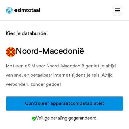
eSIM
Totaal
Kies je databundel
Noord-Macedonië
Met een eSIM voor Noord-Macedonië geniet je altijd
van snel en betaalbaar internet tijdens je reis. Altijd
verbonden, zonder gedoe!
Controleer apparaatcompatabiliteit
Veilige betaling gegarandeerd.