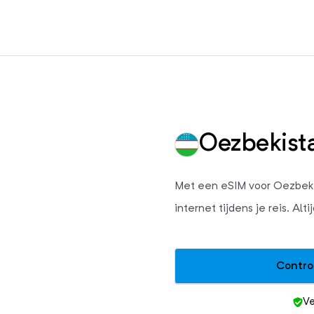
Oezbekist
Met een eSIM voor Oezbekist
internet tijdens je reis. Al
Contro
Ve