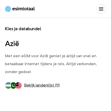
eSIM
Totaal
Kies je databundel
Azië
Met een eSIM voor Azië geniet je altijd van snel en
betaalbaar internet tijdens je reis. Altijd verbonden,
zonder gedoe!
Bekijk landenlijst (11)